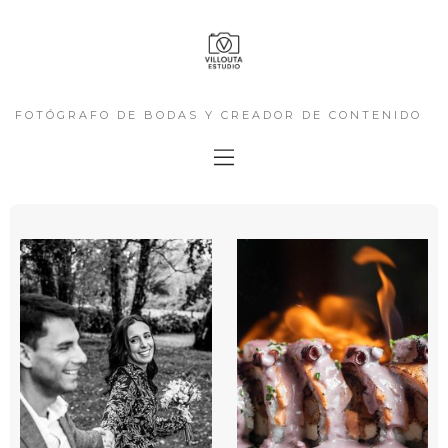
FOTÓGRAFO DE BODAS Y CREADOR DE CONTENIDO
GASTRONÓMICO Y HOTELERO